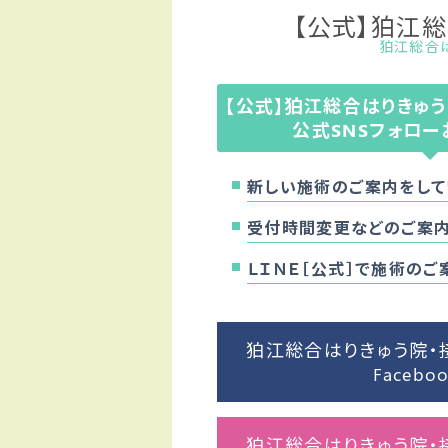
【公式】狛江
狛江総合はり
【公式】狛江総合はりきゅ
公式SNSフォロー
新しい施術のご案内をして
受付時間変更などのご案内
ＬＩＮＥ［公式］で施術の
狛江総合はりきゅう院・
Facebo
狛江総合はりきゅう院・