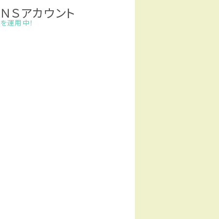
ＮＳアカウント
r）を運用中！