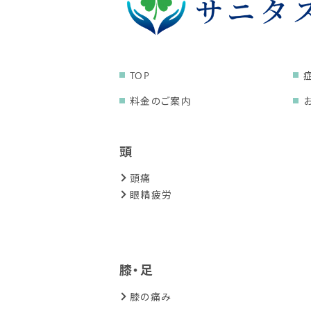
TOP
料金のご案内
頭
頭痛
眼精疲労
膝・足
膝の痛み