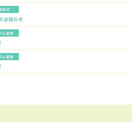
休診日
のお知らせ
ラム追加
せ
ラム追加
せ