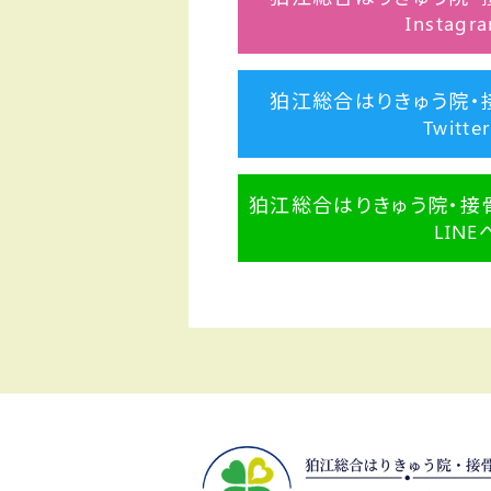
Instag
狛江総合はりきゅう院・
Twitte
狛江総合はりきゅう院・接
LINE