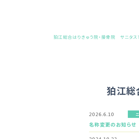
狛江総合はりきゅう院・接骨院 サニタスT
狛江総
2026.6.10
名称変更のお知らせ
2024.10.23