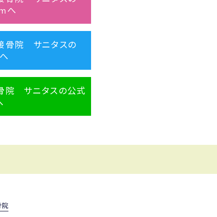
ramへ
接骨院 サニタスの
rへ
骨院 サニタスの公式
へ