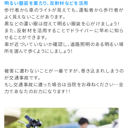
明るい服装を着たり、反射材などを活用
歩行者から車のライトが見えても、運転者から歩行者が
よく見えないことがあります。
黒などの濃い服は控えて明るい服装を心がけましょう！
また、反射材を活用することでドライバーに早めに知ら
せることができます。
車が近づいていないか確認し、道路照明のある明るい場
所を選んで歩くようにしましょう！
被害に遭わないことが一番ですが、巻き込まれしまうの
が交通事故です。
もし交通事故に遭った場合は当院をお尋ねください…全
力であなたのお力になります！！