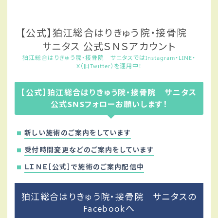
【公式】狛江総合はりきゅう院・接骨院
サニタス 公式ＳＮＳアカウント
狛江総合はりきゅう院・接骨院 サニタスではInstagram・LINE・
X（旧Twitter）を運用中！
【公式】狛江総合はりきゅう院・接骨院 サニタス
公式SNSフォローお願いします！
新しい施術のご案内をしています
受付時間変更などのご案内をしています
ＬＩＮＥ［公式］で施術のご案内配信中
狛江総合はりきゅう院・接骨院 サニタスの
Facebookへ