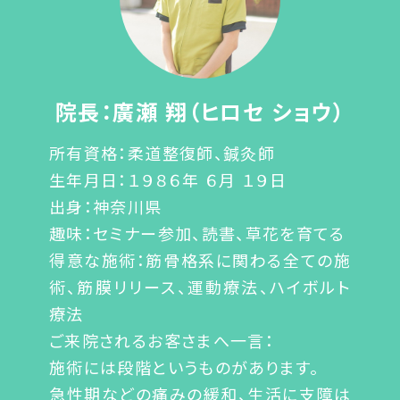
院長：廣瀬 翔（ヒロセ ショウ）
所有資格：柔道整復師、鍼灸師
生年月日：１９８６年 ６月 １９日
出身：神奈川県
趣味：セミナー参加、読書、草花を育てる
得意な施術：筋骨格系に関わる全ての施
術、筋膜リリース、運動療法、ハイボルト
療法
ご来院されるお客さまへ一言：
施術には段階というものがあります。
急性期などの痛みの緩和、生活に支障は