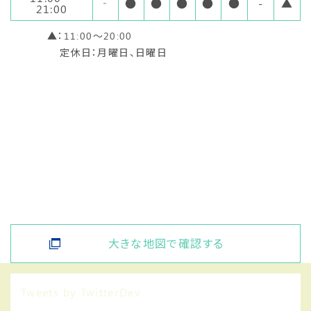
‐
●
●
●
●
●
-
▲
21:00
▲：11:00～20:00
定休日：月曜日、日曜日
大きな地図で確認する
Tweets by TwitterDev