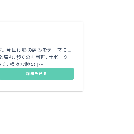
す。 今回は膝の痛みをテーマにし
と痛む、歩くのも困難、サポーター
た、様々な膝の […]
詳細を見る