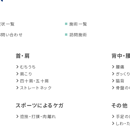
症状一覧
施術一覧
お問い合わせ
訪問施術
首・肩
背中・
むちうち
腰痛
肩こり
ぎっく
四十肩・五十肩
猫背
ストレートネック
骨盤の
スポーツによるケガ
その他
捻挫・打撲・肉離れ
手足の
しわ・