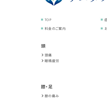
TOP
料金のご案内
頭
頭痛
眼精疲労
膝・足
膝の痛み