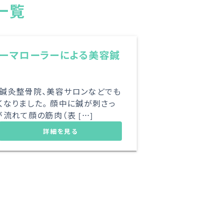
一覧
ーマローラーによる美容鍼
や鍼灸整骨院、美容サロンなどでも
くなりました。 顔中に鍼が刺さっ
流れて顔の筋肉（表 […]
詳細を見る