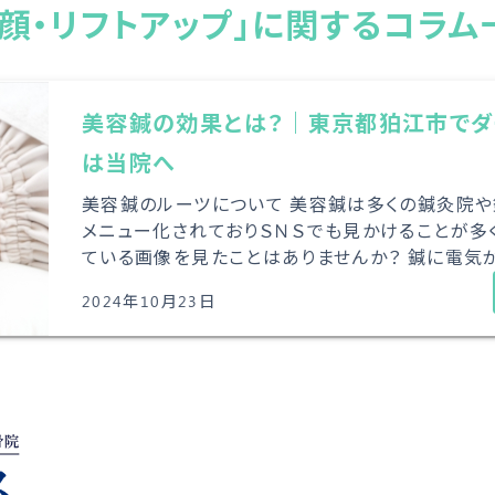
小顔・リフトアップ」に関するコラム
美容鍼の効果とは？｜東京都狛江市でダ
は当院へ
美容鍼のルーツについて 美容鍼は多くの鍼灸院
メニュー化されておりＳＮＳでも見かけることが多
ている画像を見たことはありませんか？ 鍼に電気が
2024年10月23日