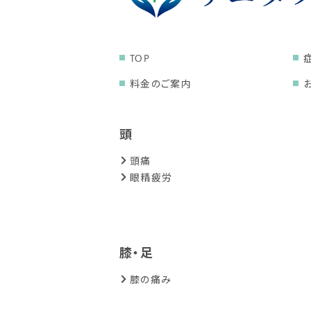
TOP
料金のご案内
頭
頭痛
眼精疲労
膝・足
膝の痛み