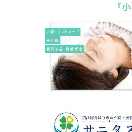
「
小顔・リフトアップ
美容鍼
肌質改善・発毛育毛